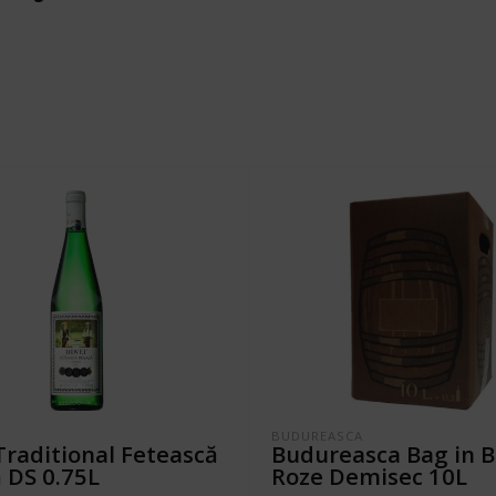
BUDUREASCA
 Traditional Fetească
Budureasca Bag in 
 DS 0.75L
Roze Demisec 10L