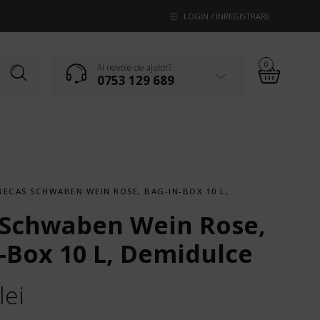
LOGIN / INREGISTRARE
0
Ai nevoie de ajutor?
0753 129 689
RECAS SCHWABEN WEIN ROSE, BAG-IN-BOX 10 L,
 Schwaben Wein Rose,
-Box 10 L, Demidulce
lei