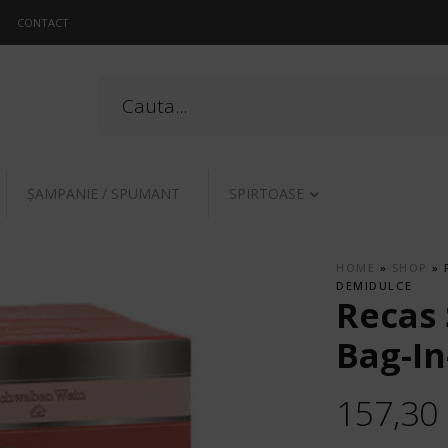
CONTACT
ŞAMPANIE / SPUMANT
SPIRTOASE
HOME
»
SHOP
»
DEMIDULCE
Recas
Bag-In
157,30