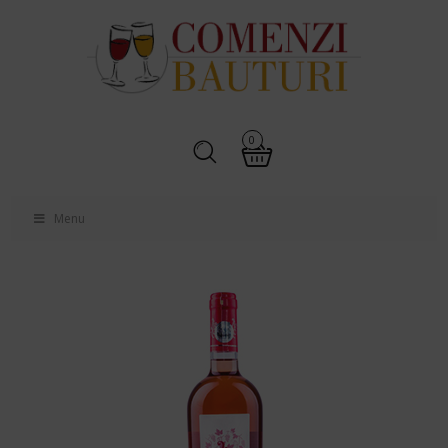
0
Menu