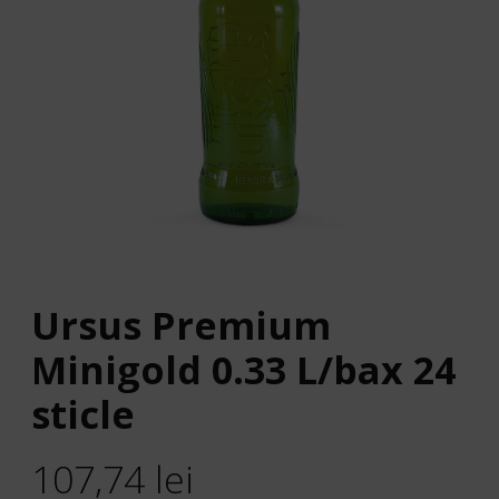
Ursus Premium
Minigold 0.33 L/bax 24
sticle
107,74
lei