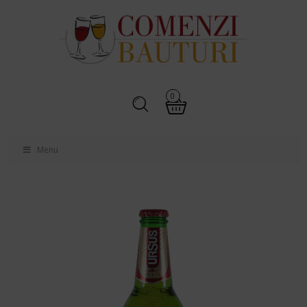
0
Menu