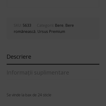
SKU:
5633
Categorii:
Bere
,
Bere
românească
,
Ursus Premium
Descriere
Informații suplimentare
Se vinde la bax de 24 sticle