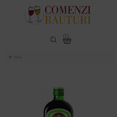
0
Menu