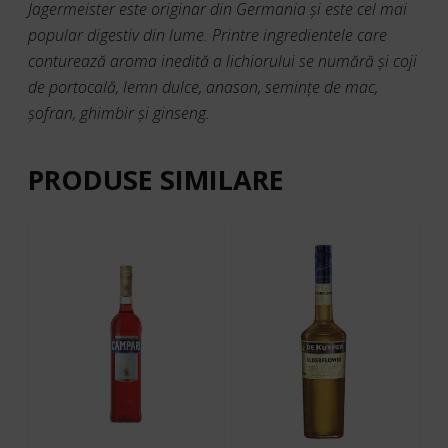
Jagermeister este originar din Germania şi este cel mai
popular digestiv din lume. Printre ingredientele care
conturează aroma inedită a lichiorului se numără şi coji
de portocală, lemn dulce, anason, seminţe de mac,
şofran, ghimbir şi ginseng.
PRODUSE SIMILARE