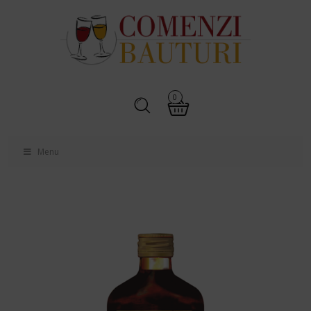
0
Menu