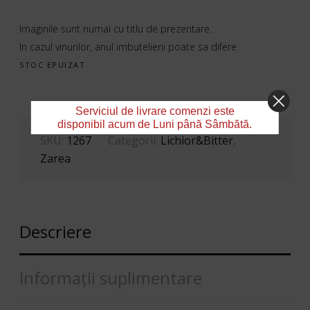
Imaginile sunt numai cu titlu de prezentare.
In cazul vinurilor, anul imbutelierii poate sa difere.
STOC EPUIZAT
Serviciul de livrare comenzi este
disponibil acum de Luni până Sâmbătă.
SKU:
1267
Categorii:
Lichior&Bitter
,
Zarea
Descriere
Informații suplimentare