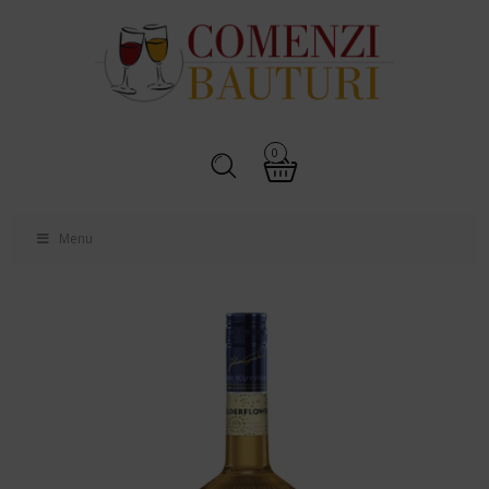
0
Menu