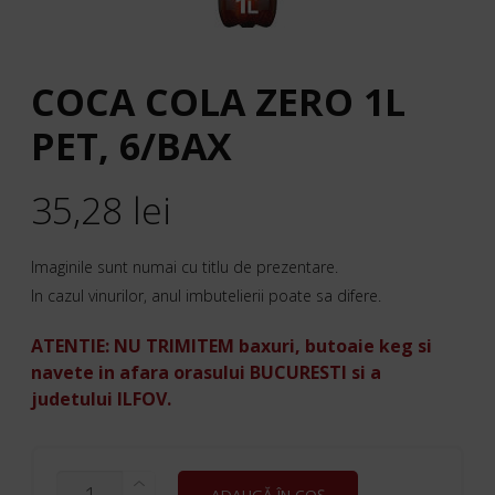
COCA COLA ZERO 1L
PET, 6/BAX
35,28
lei
Imaginile sunt numai cu titlu de prezentare.
In cazul vinurilor, anul imbutelierii poate sa difere.
ATENTIE: NU TRIMITEM baxuri, butoaie keg si
navete in afara orasului BUCURESTI si a
judetului ILFOV.
CANTITATE