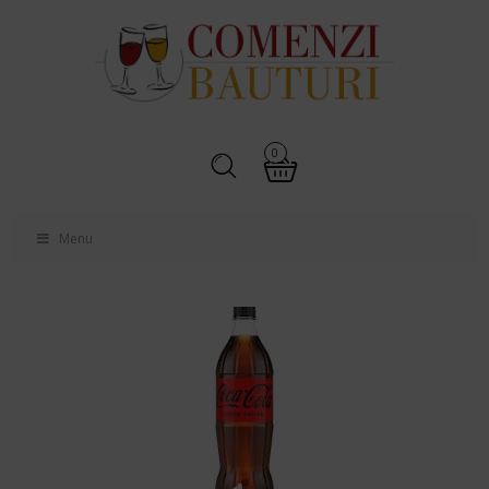
0
Menu