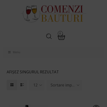
0
Menu
AFIȘEZ SINGURUL REZULTAT
12
Sortare implicită