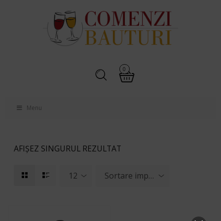
0
Menu
AFIȘEZ SINGURUL REZULTAT
12
Sortare implicită