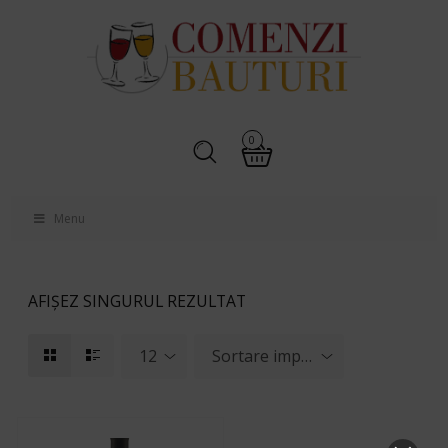
0
Menu
AFIȘEZ SINGURUL REZULTAT
12
Sortare implicită