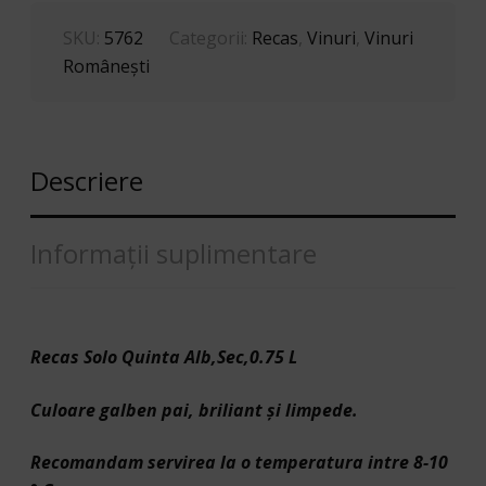
SKU:
5762
Categorii:
Recas
,
Vinuri
,
Vinuri
Româneşti
Descriere
Informații suplimentare
Recas Solo Quinta Alb,Sec,0.75 L
Culoare galben pai, briliant și limpede.
Recomandam servirea la o temperatura intre 8-10