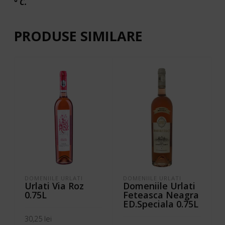
° C.
PRODUSE SIMILARE
DOMENIILE URLATI
DOMENIILE URLATI
Urlati Via Roz
Domeniile Urlati
0.75L
Feteasca Neagra
ED.Speciala 0.75L
30,25
lei