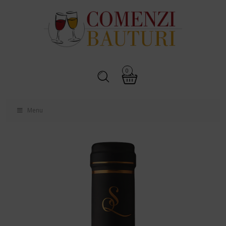
0
Menu