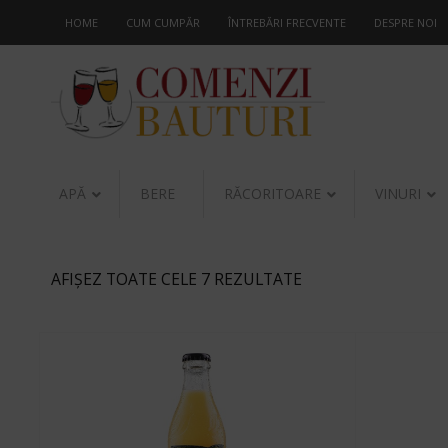
HOME
CUM CUMPĂR
ÎNTREBĂRI FRECVENTE
DESPRE NOI
APĂ
BERE
RĂCORITOARE
VINURI
AFIȘEZ TOATE CELE 7 REZULTATE