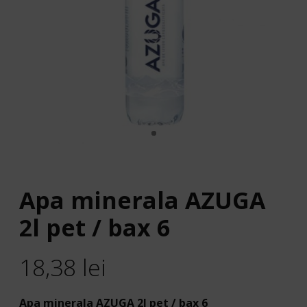
Apa minerala AZUGA
2l pet / bax 6
18,38
lei
Apa minerala AZUGA 2l pet / bax 6