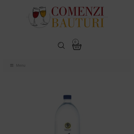
0
Menu