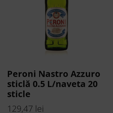
Peroni Nastro Azzuro
sticlă 0.5 L/naveta 20
sticle
129,47
lei