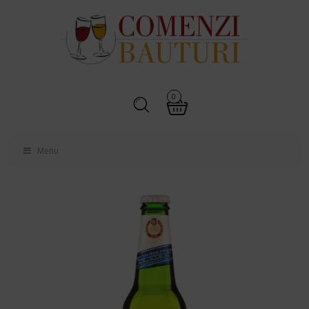
0
Menu