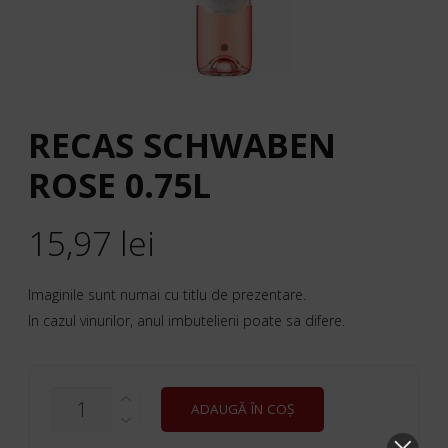
RECAS SCHWABEN
ROSE 0.75L
15,97
lei
Imaginile sunt numai cu titlu de prezentare.
In cazul vinurilor, anul imbutelierii poate sa difere.
CANTITATE
ADAUGĂ ÎN COȘ
RECAS
SCHWABEN