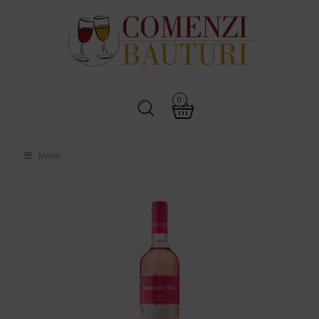
0
Menu