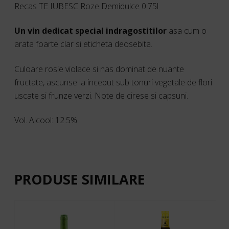
Recas TE IUBESC Roze Demidulce 0.75l
Un vin dedicat special indragostitilor
asa cum o
arata foarte clar si eticheta deosebita.
Culoare rosie violace si nas dominat de nuante
fructate, ascunse la inceput sub tonuri vegetale de flori
uscate si frunze verzi. Note de cirese si capsuni.
Vol. Alcool: 12.5%
PRODUSE SIMILARE