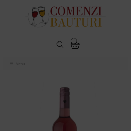
0
Menu