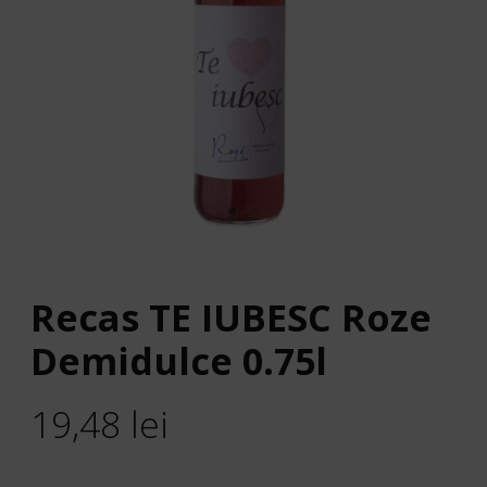
Recas TE IUBESC Roze
Demidulce 0.75l
19,48
lei