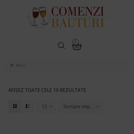
0
Menu
AFIȘEZ TOATE CELE 10 REZULTATE
12
Sortare implicită