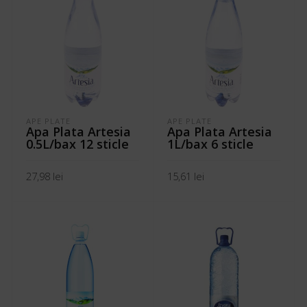
APE PLATE
APE PLATE
Apa Plata Artesia
Apa Plata Artesia
0.5L/bax 12 sticle
1L/bax 6 sticle
27,98
lei
15,61
lei
ADAUGĂ ÎN COȘ
ADAUGĂ ÎN COȘ