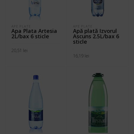
APE PLATE
APE PLATE
Apa Plata Artesia
Apă plată Izvorul
2L/bax 6 sticle
Ascuns 2.5L/bax 6
sticle
20,51
lei
16,19
lei
ADAUGĂ ÎN COȘ
ADAUGĂ ÎN COȘ