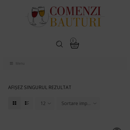
0
Menu
AFIȘEZ SINGURUL REZULTAT
12
Sortare implicită