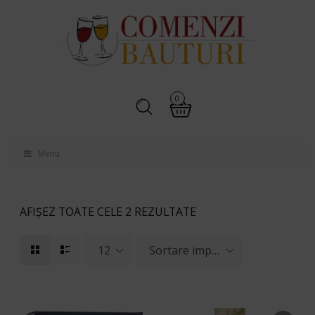
0
Menu
AFIȘEZ TOATE CELE 2 REZULTATE
12
Sortare implicită