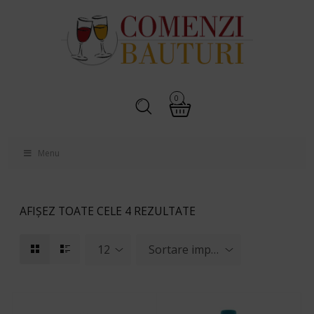
0
Menu
AFIȘEZ TOATE CELE 4 REZULTATE
12
Sortare implicită