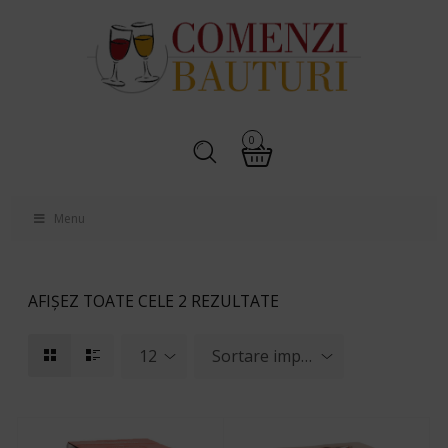
0
Menu
AFIȘEZ TOATE CELE 2 REZULTATE
12
Sortare implicită