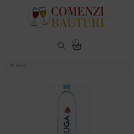
0
Menu