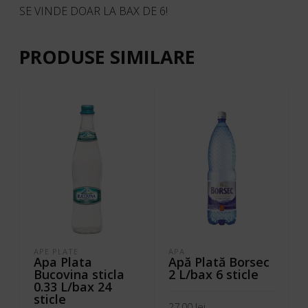
SE VINDE DOAR LA BAX DE 6!
PRODUSE SIMILARE
APE PLATE
APA
Apa Plata
Apă Plată Borsec
Bucovina sticla
2 L/bax 6 sticle
0.33 L/bax 24
sticle
27,00
lei