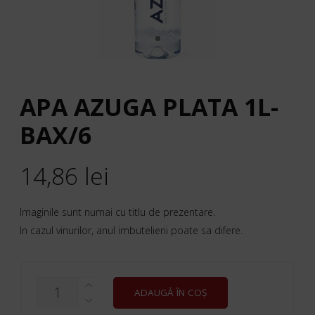
APA AZUGA PLATA 1L-
BAX/6
14,86
lei
Imaginile sunt numai cu titlu de prezentare.
In cazul vinurilor, anul imbutelierii poate sa difere.
CANTITATE
ADAUGĂ ÎN COȘ
APA
AZUGA