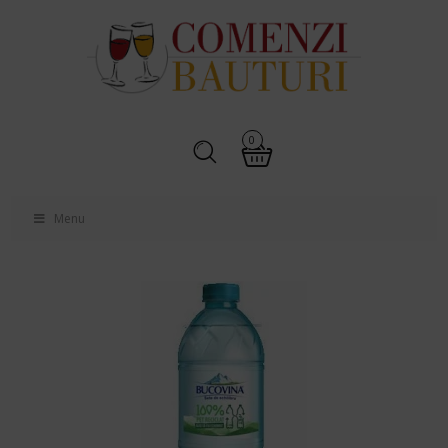
0
Menu