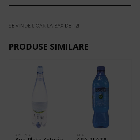
SE VINDE DOAR LA BAX DE 12!
PRODUSE SIMILARE
APE PLATE
APA
Apa Plata Artesia
APA PLATA