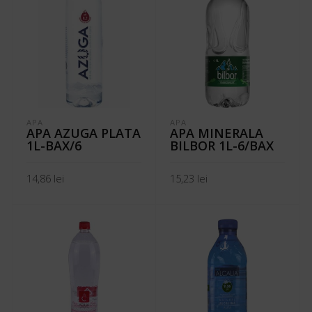
APA
APA
APA AZUGA PLATA
APA MINERALA
1L-BAX/6
BILBOR 1L-6/BAX
14,86
lei
15,23
lei
ADAUGĂ ÎN COȘ
ADAUGĂ ÎN COȘ