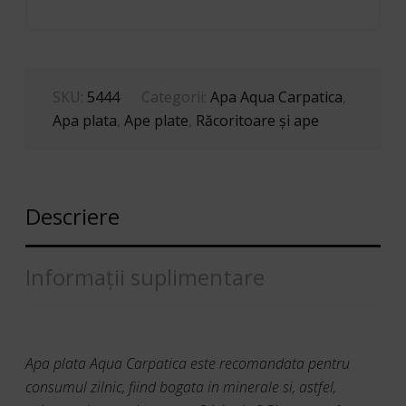
SKU:
5444
Categorii:
Apa Aqua Carpatica
,
Apa plata
,
Ape plate
,
Răcoritoare şi ape
Descriere
Informații suplimentare
Apa plata Aqua Carpatica este recomandata pentru
consumul zilnic, fiind bogata in minerale si, astfel,