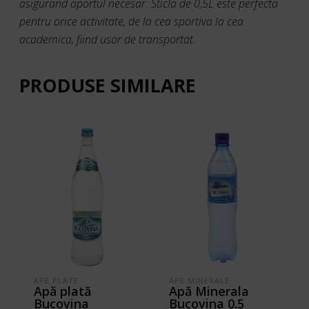
asigurand aportul necesar. Sticla de 0,5L este perfecta
pentru orice activitate, de la cea sportiva la cea
academica, fiind usor de transportat.
PRODUSE SIMILARE
APE PLATE
APE MINERALE
Apă plată
Apă Minerala
Bucovina
Bucovina 0.5