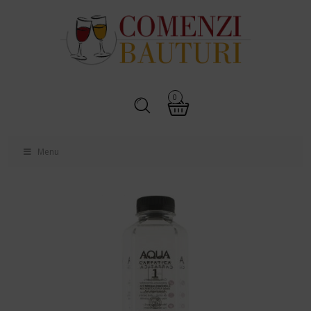
0
Menu