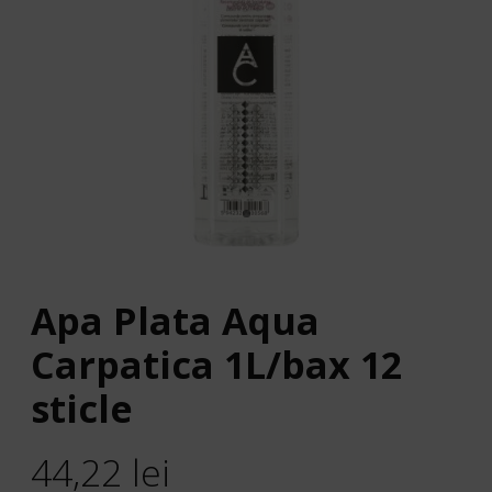
Apa Plata Aqua
Carpatica 1L/bax 12
sticle
44,22
lei